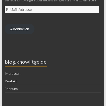
Benachrichtigungen über neue Beiträge via E-Mail zu erhalten.
Abonnieren
blog.knowlitge.de
Impressum
Kontakt
über uns