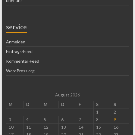
über uns
service
Anmelden
Eintrags-Feed
Kommentar-Feed
WordPress.org
August 2026
M
D
M
D
F
S
S
1
2
3
4
5
6
7
8
9
10
11
12
13
14
15
16
17
18
19
20
21
22
23